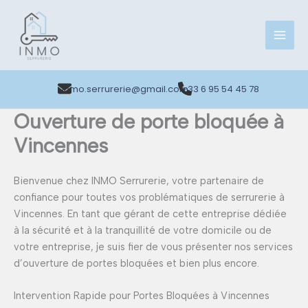
Aller
au
contenu
inmo.serrurerie@gmail.com
+33 6 95 54 45 78
Ouverture de porte bloquée à
Vincennes
Bienvenue chez INMO Serrurerie, votre partenaire de
confiance pour toutes vos problématiques de serrurerie à
Vincennes. En tant que gérant de cette entreprise dédiée
à la sécurité et à la tranquillité de votre domicile ou de
votre entreprise, je suis fier de vous présenter nos services
d’ouverture de portes bloquées et bien plus encore.
Intervention Rapide pour Portes Bloquées à Vincennes