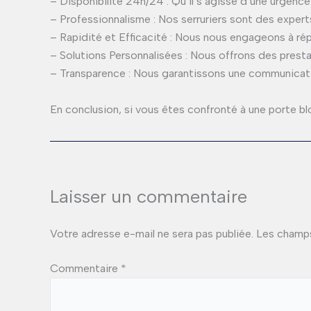
– Disponibilité 24h/24 : Qu’il s’agisse d’une urge
– Professionnalisme : Nos serruriers sont des exper
– Rapidité et Efficacité : Nous nous engageons à ré
– Solutions Personnalisées : Nous offrons des presta
– Transparence : Nous garantissons une communicatio
En conclusion, si vous êtes confronté à une porte blo
Laisser un commentaire
Votre adresse e-mail ne sera pas publiée.
Les champs
Commentaire
*