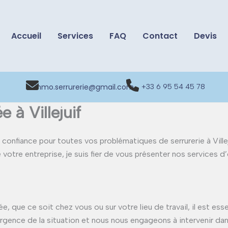
Accueil
Services
FAQ
Contact
Devis
inmo.serrurerie@gmail.com
+33 6 95 54 45 78
 à Villejuif
confiance pour toutes vos problématiques de serrurerie à Ville
de votre entreprise, je suis fier de vous présenter nos services
 que ce soit chez vous ou sur votre lieu de travail, il est ess
gence de la situation et nous nous engageons à intervenir dans 