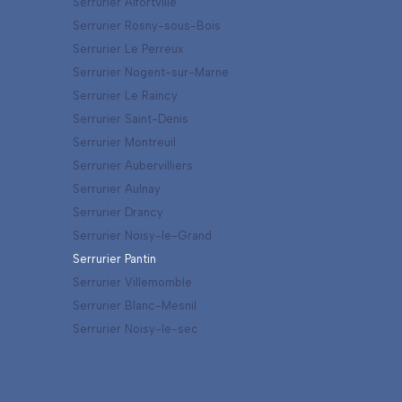
Serrurier Alfortville
Serrurier Rosny-sous-Bois
Serrurier Le Perreux
Serrurier Nogent-sur-Marne
Serrurier Le Raincy
Serrurier Saint-Denis
Serrurier Montreuil
Serrurier Aubervilliers
Serrurier Aulnay
Serrurier Drancy
Serrurier Noisy-le-Grand
Serrurier Pantin
Serrurier Villemomble
Serrurier Blanc-Mesnil
Serrurier Noisy-le-sec