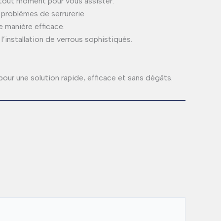
 tout moment pour vous assister.
problèmes de serrurerie.
 manière efficace.
’installation de verrous sophistiqués.
pour une solution rapide, efficace et sans dégâts.