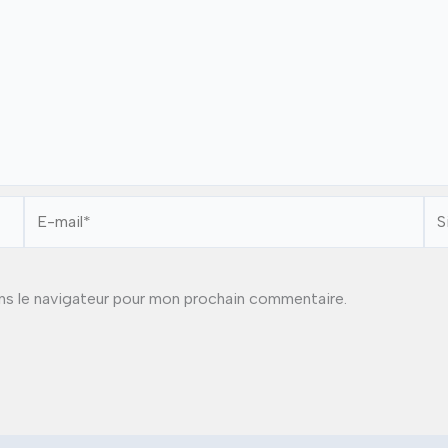
E-
Sit
mail*
ns le navigateur pour mon prochain commentaire.