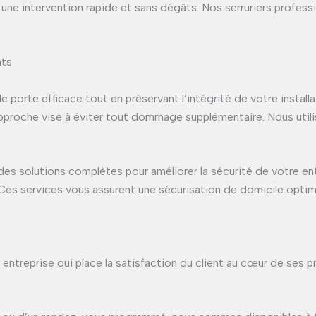
s une intervention rapide et sans dégâts. Nos serruriers profes
âts
e porte efficace tout en préservant l’intégrité de votre install
approche vise à éviter tout dommage supplémentaire. Nous util
es solutions complètes pour améliorer la sécurité de votre entr
 Ces services vous assurent une sécurisation de domicile optim
entreprise qui place la satisfaction du client au cœur de ses 