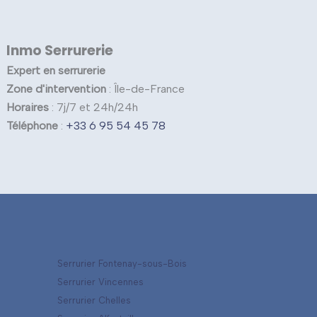
Inmo Serrurerie
Expert en serrurerie
Zone d'intervention
: Île-de-France
Horaires
: 7j/7 et 24h/24h
Téléphone
:
+33 6 95 54 45 78
Serrurier Fontenay-sous-Bois
Serrurier Vincennes
Serrurier Chelles